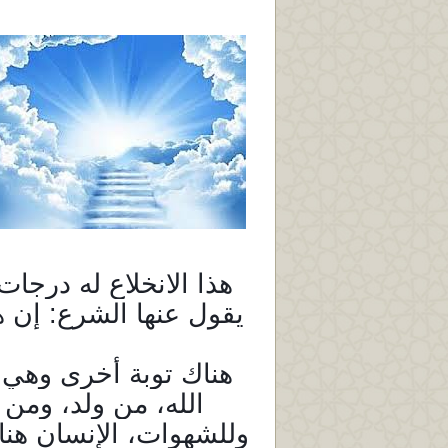
هذا الانخلاع له درجات
يقول عنها الشرع: إن ه
هناك توبة أخرى وهي: 
الله، من ولد، ومن
وللشهوات، الإنسان هنا