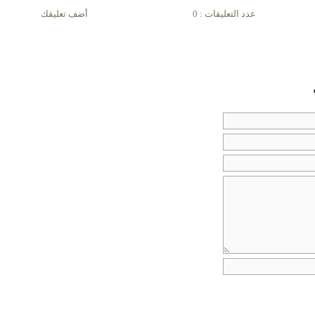
عدد التعليقات : 0
أضف تعليقك