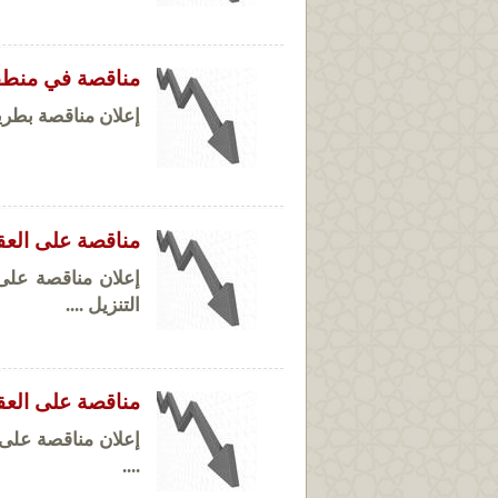
مناقصة في منط
إعلان مناقصة بطريقة الضم و
مناقصة على العقار رق
التنزيل ....
مناقصة على العقار ر
....