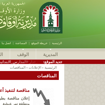
الرئيسية
|
خريطة الموقع
|
المساعدة
|
اتصل بنا
المديرية
الوقف
ال
:جديد الموقع
دير_أوقاف_دمشق الاستاذ سامر بيرقدار #المدارس_الابتدائية_الشرعية 
الرئيسية
الإعلانات
المناقصات
»
»
المناقصات
مناقصة لتنفيذ أع
إعلان مناقصة بطري
منطقة نهر عيشة