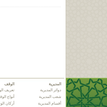
المديرية
الوقف
دوائر المديرية
تعريف ال
شعب المديرية
أنواع الو
أقسام المديرية
أركان ال