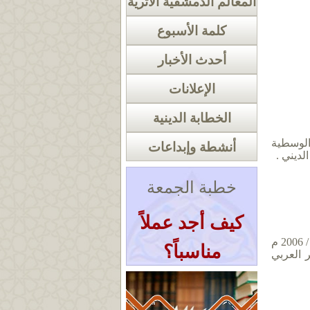
المعالم الدمشقية الأثرية
كلمة الأسبوع
أحدث الأخبار
الإعلانات
الخطابة الدينية
الوسطية
أنشطة وإبداعات
لديني .
خطبة الجمعة
كيف أجد عملاً
تم إحداث الثانوية بقرار من السيد وزير الأوقاف في الجمهورية العربية السورية قرار رقم / 1027 / بتاريخ 12 / 2 / 2006 م
مناسباً؟
 العربي
« أرشيف الخطب