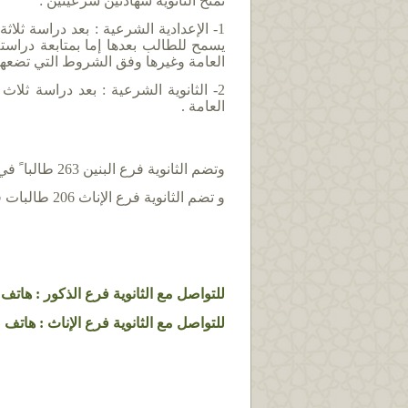
تمنح الثانوية شهادتين شرعيتين :
1- الإعدادية الشرعية : بعد دراسة ثل
يسمح للطالب بعدها إما بمتابعة دراس
العامة وغيرها وفق الشروط التي تضعها و
2- الثانوية الشرعية : بعد دراسة ثل
العامة .
وتضم الثانوية فرع البنين 263 طالبا ً في المرحلة الإعدادية و65 طالبا ً في المرحلة الثانوية للعام الدراسي الحالي .
و تضم الثانوية فرع الإناث 206 طالبات في المرحلة الإعدادية و82 طالبة في المرحلة الثانوية للعام الدراسي الحالي .
للتواصل مع الثانوية فرع الذكور : هاتف : 2770024 – فاكس : 779771
للتواصل مع الثانوية فرع الإناث : هاتف : 2770026 – فاكس : 2779771