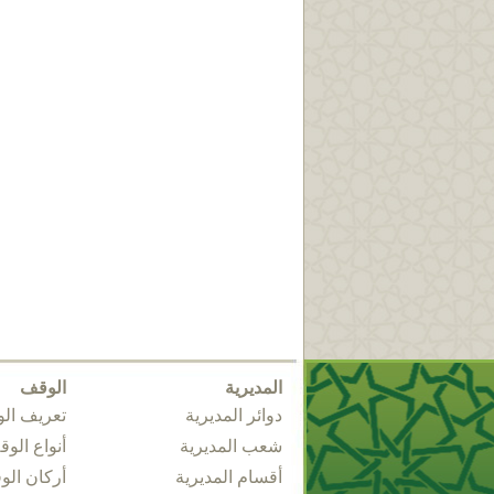
المديرية
الوقف
دوائر المديرية
تعريف ال
شعب المديرية
أنواع الو
أقسام المديرية
أركان ال