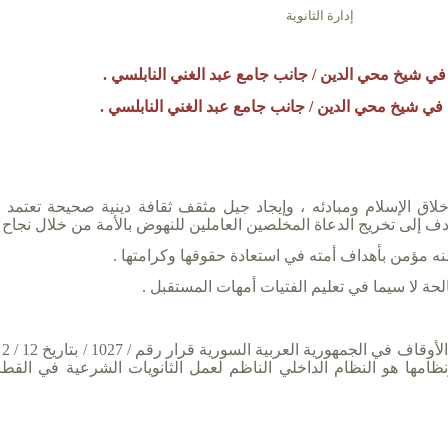
إدارة الثانوية
نة في شيخ محي الدين / جانب جامع عبد الغني النابلسي .
نة في شيخ محي الدين / جانب جامع عبد الغني النابلسي .
خلاق الإسلام ومبادئه ، وإيجاد جيل مثقف ثقافة دينية صحيحة تعتمد 
ف إلى تخريج الدعاة المخلصين العاملين للنهوض بالأمة من خلال نجاح ا
ه مؤمن بأهداف أمته في استعادة حقوقها وكرامتها .
لحة لا سيما في تعليم الفتيات أمهات المستقبل .
ونظامها هو النظام الداخلي الناظم لعمل الثانويات الشرعية في القطر