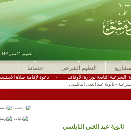
الخميس 22 صفر 1448 - 06 أغسطس 2026 , آخر تحديث : 2025-11-24 15:28:49
مشاريع
التعليم الشرعي
خدماتنا
التابعة لوزارة الأوقاف
•
دعوة لإقامة صلاة الاستسقاء في عم
لشرعية
ثانوية عبد الغني النابلسي
»
ثانوية عبد الغني النابلسي