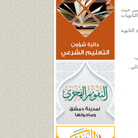
ساسي حيث
ثانويات
لثانوية