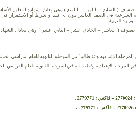
اثة صفوف ( السابع – الثامن – التاسع ) وهي تعادل شهادة التعليم الأ
ته الشرعية في الصف العاشر دون أي قيد أو شرط أو الاستمرار في ال
زارة التربية .
اث صفوف ( العاشر – الحادي عشر – الثاني عشر ) وهي تعادل الشهادة ا
2 .
 .