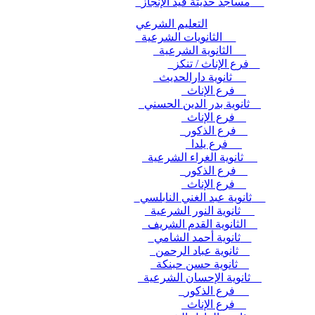
مساجد حديثة قيد الإنجاز
التعليم الشرعي
الثانويات الشرعية
الثانوية الشرعية
فرع الإناث / تنكز
ثانوية دارالحديث
فرع الإناث
ثانوية بدر الدين الحسني
فرع الإناث
فرع الذكور
فرع يلدا
ثانوية الغراء الشرعية
فرع الذكور
فرع الإناث
ثانوية عبد الغني النابلسي
ثانوية النور الشرعية
الثانوية القدم الشريف
ثانوية أحمد الشامي
ثانوية عباد الرحمن
ثانوية حسن حبنكة
ثانوية الإحسان الشرعية
فرع الذكور
فرع الإناث