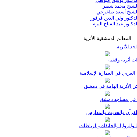
دكتور توفيق البوطي
شيخ محمد شقير
شيخ أسعد صاغرجي
دكتور ولي الدين فرفور
دكتور عبد الفتاح البزم
المعالم الدمشقية الأثرية
د الأثرية
ت أثرية وقفية
لعربي في العمارة الإسلامية
ن الأثرية الهامة في دمشق
في مساجد دمشق
لقرآن والحديث والمدارس
ا والزوايا والخانقاه والرباطات