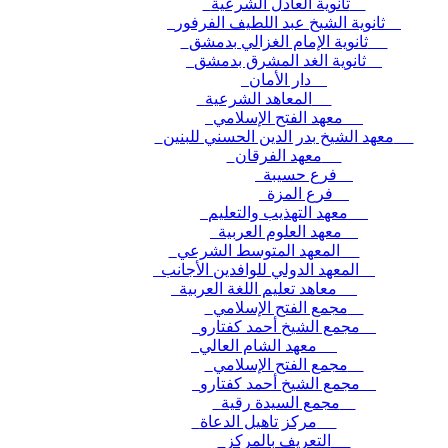
ثانوية العادل الشرعية
ثانوية الشيخ عبد اللطيف الفرفور
ثانوية الإمام الغزالي بدمشق
ثانوية الغد المشرق بدمشق
دار الأمان
المعاهد الشرعية
معهد الفتح الإسلامي
معهد الشيخ بدر الدين الحسني للبنين
معهد الفرقان
فرع حسيبة
فرع المزة
معهد التهذيب والتعليم
معهد العلوم العربية
المعهد المتوسط الشرعي
المعهد الدولي للوافدين الأجانب
معاهد تعليم اللغة العربية
مجمع الفتح الإسلامي
مجمع الشيخ أحمد كفتارو
معهد الشام العالي
مجمع الفتح الإسلامي
مجمع الشيخ أحمد كفتارو
مجمع السيدة رقية
مركز تاهيل الدعاة
التعريف بالمركز