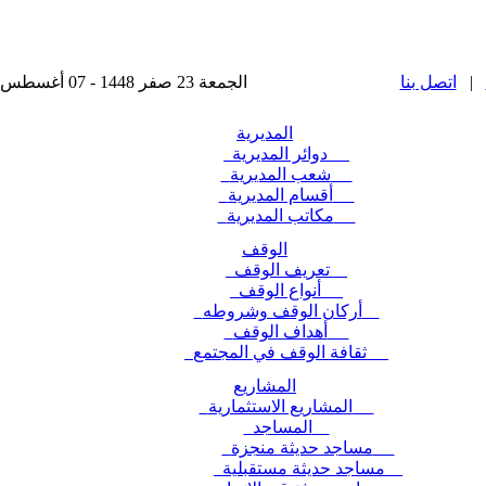
|
اتصل بنا
الجمعة 23 صفر 1448 - 07 أغسطس 2026 , آخر تحديث : 2025-11-24 15:28:49
المديرية
دوائر المديرية
شعب المديرية
أقسام المديرية
مكاتب المديرية
الوقف
تعريف الوقف
أنواع الوقف
أركان الوقف وشروطه
أهداف الوقف
ثقافة الوقف في المجتمع
المشاريع
المشاريع الاستثمارية
المساجد
مساجد حديثة منجزة
مساجد حديثة مستقبلية