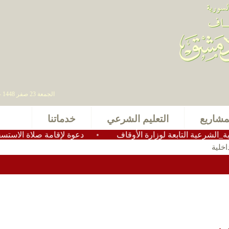
الجمعة 23 صفر 1448 - 07 أغسطس 2026 , آخر تحديث : 2025-11-24 15:28:49
مشاريع
التعليم الشرعي
خدماتنا
عية التابعة لوزارة الأوقاف
•
دعوة لإقامة صلاة الاستسقاء في
اخلية