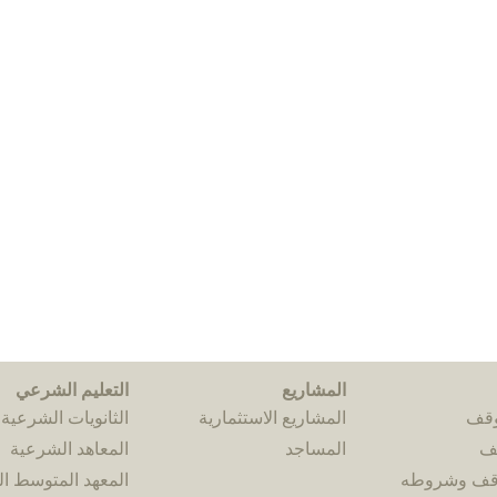
المشاريع
التعليم الشرعي
وقف
المشاريع الاستثمارية
الثانويات الشرعية
قف
المساجد
المعاهد الشرعية
وقف وشروطه
المعهد المتوسط 