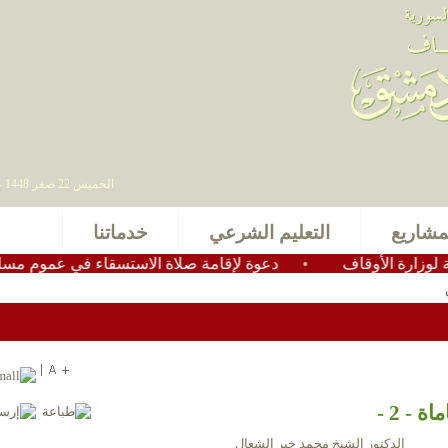
الخميس 22 صفر 1448 - 06 أغسطس 2026 , آخر تحديث : 2025-11-24 15:28:49
مشاريع
التعليم الشرعي
خدماتنا
اف
•
دعوة لإقامة صلاة الاستسقاء في عموم مساجد الجمهورية ا
 - 2 -
الدكتور الشيخ محمد خير الشعال