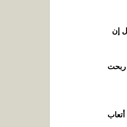
ل إن
 ربحت
أتعاب