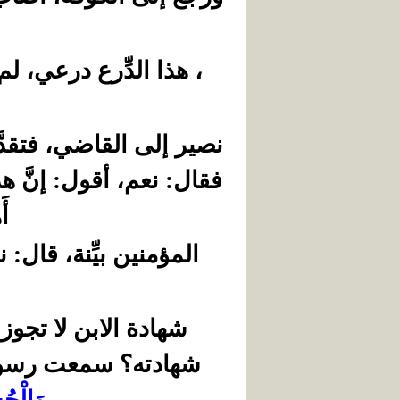
، هذا الدِّرع درعي، ل
نصير إلى القاضي، فتقدّ
فقال: نعم، أقول: إنَّ هذ
أ
المؤمنين بيِّنة، قال:
شهادة الابن لا تجوز
شهادته؟ سمعت رسول 