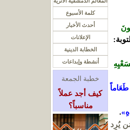
المعالم الدمشقية الأثرية
كلمة الأسبوع
أحدث الأخبار
ُونَ
الإعلانات
توبة:
الخطابة الدينية
أنشطة وإبداعات
َعْيِهِ
خطبة الجمعة
 طَعَاماً
كيف أجد عملاً
مناسباً؟
ِهِ»
.
« أرشيف الخطب
ن يُرِد