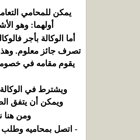
يمكن للمحامي التعام
أولهما: وهو الأشه
أما الوكالة بأجر فالوك
تصرف جائز معلوم. وهذا 
يقوم مقامه في خصومة 
ويشترط في الوكالة 
ويمكن أن يتفق الطر
ومن هنا ن
- اتصل بمحاميه وطلب 