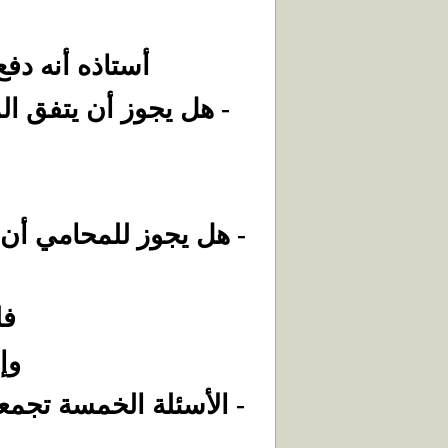
أستاذه أنه دف
- هل يجوز أن يتفق ال
- هل يجوز للمحامي أن 
فل
وإ
- الأسئلة الخمسة تجمع