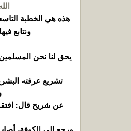
الله
هذه هي الخطبة التاسع
ونتابع فيه
يحق لنا نحن المسلمين 
تشريع عرفته البشرية
و
عن شريح قال: افتقد ع
ورجع إلى الكوفة، أصاب ا