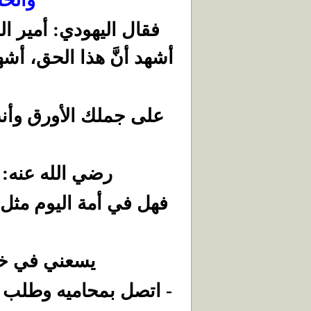
وَالْحُس
فقال اليهودي: أمير ا
أشهد أنَّ هذا الحق، أشهد 
على جملك الأورق وأنتَ 
رضي الله عنه: أ
فهل في أمة اليوم مثل 
يسعني في خطب
- اتصل بمحاميه وطلب 