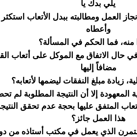
يلي بدك يا
نجاز العمل ومطالبته ببدل الأتعاب استكثر 
وأعطاه
منه، فما الحكم في المسألة؟
ي حال الاتفاق مع الموكل على أتعاب الق
مضافاً إليها
ية، زيادة مبلغ النفقات ليضمها لأتعابه؟
ة المعهودة إلا أن النتيجة المطلوبة لم تح
اب المتفق عليها بحجة عدم تحقق النتيجة
هذا العمل جائز؟
متمرن الذي يعمل في مكتب أستاذه من دو