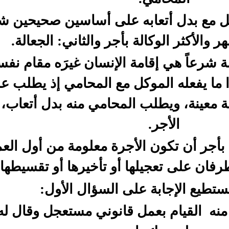
ل مع بدل أتعابه على أساسين صحيحين شر
ر والأكثر الوكالة بأجر والثاني: الجعالة.
الة شرعاً هي إقامة الإنسان غيرَه مقام نف
ما يفعله الموكل مع المحامي إذ يطلب عل
معينة، ويطلب المحامي منه بدل أتعاب، 
الأجر.
بأجر أن تكون الأجرة معلومة من أول الع
فان على تعجيلها أو تأخيرها أو تقسيطها.
ستطيع الإجابة على السؤال الأول:
منه
القيام بعمل قانوني مستعجل وقال له