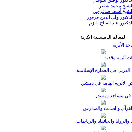
دكتور توفيق البوطي
شيخ محمد شقير
شيخ أسعد صاغرجي
دكتور ولي الدين فرفور
دكتور عبد الفتاح البزم
المعالم الدمشقية الأثرية
د الأثرية
ت أثرية وقفية
لعربي في العمارة الإسلامية
ن الأثرية الهامة في دمشق
في مساجد دمشق
لقرآن والحديث والمدارس
ا والزوايا والخانقاه والرباطات