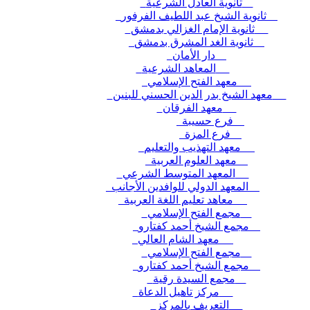
ثانوية العادل الشرعية
ثانوية الشيخ عبد اللطيف الفرفور
ثانوية الإمام الغزالي بدمشق
ثانوية الغد المشرق بدمشق
دار الأمان
المعاهد الشرعية
معهد الفتح الإسلامي
معهد الشيخ بدر الدين الحسني للبنين
معهد الفرقان
فرع حسيبة
فرع المزة
معهد التهذيب والتعليم
معهد العلوم العربية
المعهد المتوسط الشرعي
المعهد الدولي للوافدين الأجانب
معاهد تعليم اللغة العربية
مجمع الفتح الإسلامي
مجمع الشيخ أحمد كفتارو
معهد الشام العالي
مجمع الفتح الإسلامي
مجمع الشيخ أحمد كفتارو
مجمع السيدة رقية
مركز تاهيل الدعاة
التعريف بالمركز