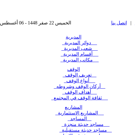
|
اتصل بنا
الخميس 22 صفر 1448 - 06 أغسطس 2026 , آخر تحديث : 2025-11-24 15:28:49
المديرية
دوائر المديرية
شعب المديرية
أقسام المديرية
مكاتب المديرية
الوقف
تعريف الوقف
أنواع الوقف
أركان الوقف وشروطه
أهداف الوقف
ثقافة الوقف في المجتمع
المشاريع
المشاريع الاستثمارية
المساجد
مساجد حديثة منجزة
مساجد حديثة مستقبلية