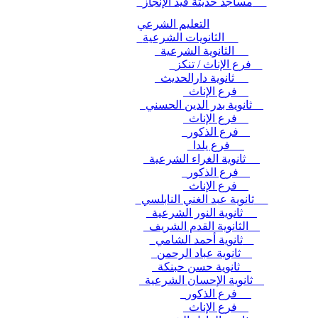
مساجد حديثة قيد الإنجاز
التعليم الشرعي
الثانويات الشرعية
الثانوية الشرعية
فرع الإناث / تنكز
ثانوية دارالحديث
فرع الإناث
ثانوية بدر الدين الحسني
فرع الإناث
فرع الذكور
فرع يلدا
ثانوية الغراء الشرعية
فرع الذكور
فرع الإناث
ثانوية عبد الغني النابلسي
ثانوية النور الشرعية
الثانوية القدم الشريف
ثانوية أحمد الشامي
ثانوية عباد الرحمن
ثانوية حسن حبنكة
ثانوية الإحسان الشرعية
فرع الذكور
فرع الإناث