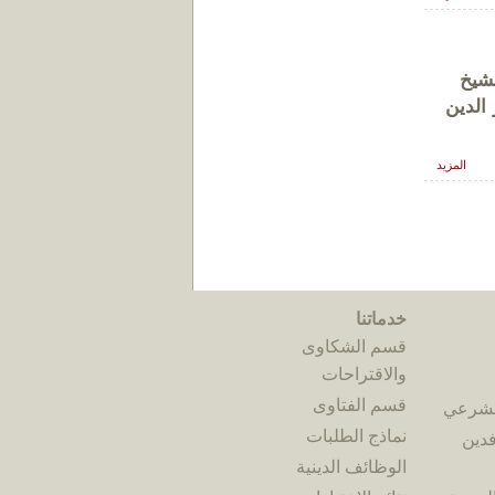
لشيخ
 الدين
المزيد
خدماتنا
قسم الشكاوى
والاقتراحات
قسم الفتاوى
الشرعي
نماذج الطلبات
فدين
الوظائف الدينية