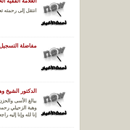
العلّامة الفقيه 
انتقل إلى رحمته تع
مفاضلة التسجيل
الدكتور الشيخ وه
ببالغ الأسى والحزن
وهبة الزحيلي رحمه 
إنا لله وإنا إليه را