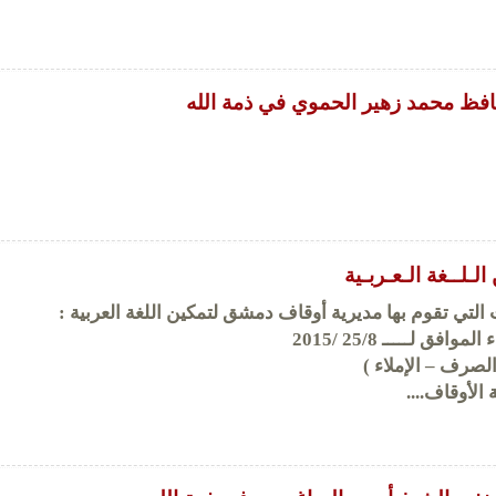
افظ محمد زهير الحموي في ذمة الله
لـلــغة الـعـربـية
لتي تقوم بها مديرية أوقاف دمشق لتمكين اللغة العربية :
وافق لـــــ 25/8 /2015
الصرف – الإملاء )
الأوقاف....