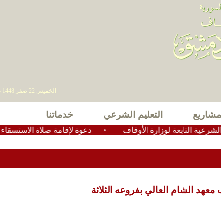
الخميس 22 صفر 1448 - 06 أغسطس 2026 , آخر تحديث : 2025-11-24 15:28:49
مشاريع
التعليم الشرعي
خدماتنا
 التابعة لوزارة الأوقاف
•
دعوة لإقامة صلاة الاستسقاء في عم
عهد الشام العالي بفروعه الثلاثة