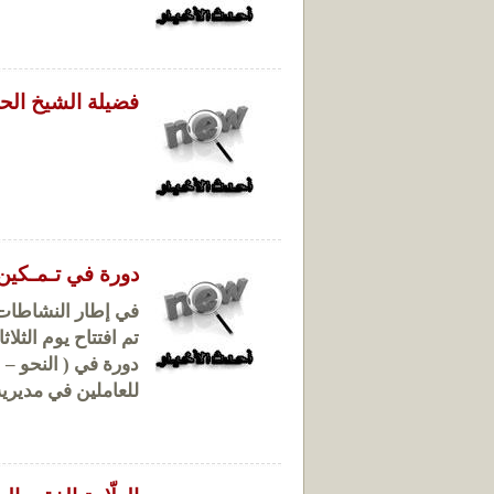
فضيلة الشيخ الح
دورة في تـمـكين ا
في إطار النشاطات ا
تم افتتاح يوم الثلاثاء الم
دورة في ( النحو – 
للعاملين في مديرية 