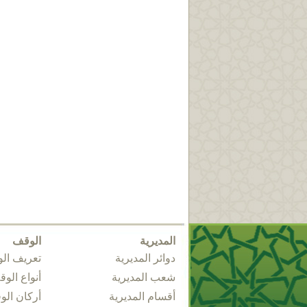
المديرية
الوقف
دوائر المديرية
تعريف ال
شعب المديرية
أنواع الو
أقسام المديرية
أركان ال