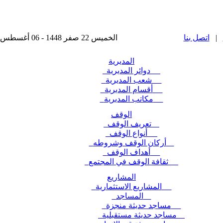
|
اتصل بنا
الخميس 22 صفر 1448 - 06 أغسطس 2026 , آخر تحديث : 2025-11-24 15:28:49
المديرية
دوائر المديرية
شعب المديرية
أقسام المديرية
مكاتب المديرية
الوقف
تعريف الوقف
أنواع الوقف
أركان الوقف وشروطه
أهداف الوقف
ثقافة الوقف في المجتمع
المشاريع
المشاريع الاستثمارية
المساجد
مساجد حديثة منجزة
مساجد حديثة مستقبلية