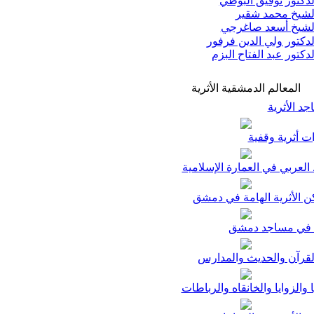
دكتور توفيق البوطي
شيخ محمد شقير
شيخ أسعد صاغرجي
دكتور ولي الدين فرفور
دكتور عبد الفتاح البزم
المعالم الدمشقية الأثرية
د الأثرية
ت أثرية وقفية
لعربي في العمارة الإسلامية
ن الأثرية الهامة في دمشق
في مساجد دمشق
لقرآن والحديث والمدارس
ا والزوايا والخانقاه والرباطات