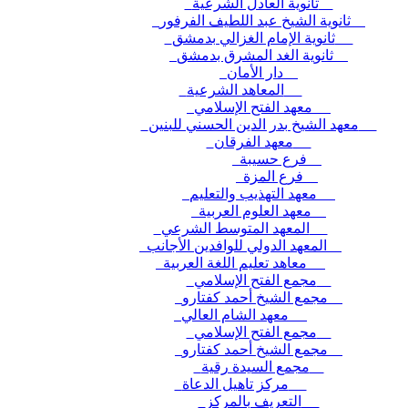
ثانوية العادل الشرعية
ثانوية الشيخ عبد اللطيف الفرفور
ثانوية الإمام الغزالي بدمشق
ثانوية الغد المشرق بدمشق
دار الأمان
المعاهد الشرعية
معهد الفتح الإسلامي
معهد الشيخ بدر الدين الحسني للبنين
معهد الفرقان
فرع حسيبة
فرع المزة
معهد التهذيب والتعليم
معهد العلوم العربية
المعهد المتوسط الشرعي
المعهد الدولي للوافدين الأجانب
معاهد تعليم اللغة العربية
مجمع الفتح الإسلامي
مجمع الشيخ أحمد كفتارو
معهد الشام العالي
مجمع الفتح الإسلامي
مجمع الشيخ أحمد كفتارو
مجمع السيدة رقية
مركز تاهيل الدعاة
التعريف بالمركز