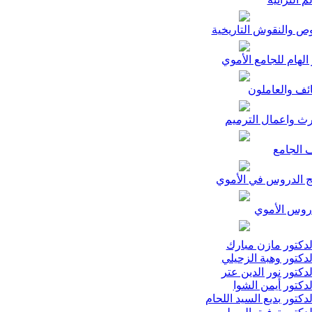
ص والنقوش التاريخية
الهام للجامع الأموي
ئف والعاملون
رث واعمال الترميم
 الجامع
ج الدروس في الأموي
وس الأموي
دكتور مازن مبارك
دكتور وهبة الزحيلي
دكتور نور الدين عتر
دكتور أيمن الشوا
دكتور بديع السيد اللحام