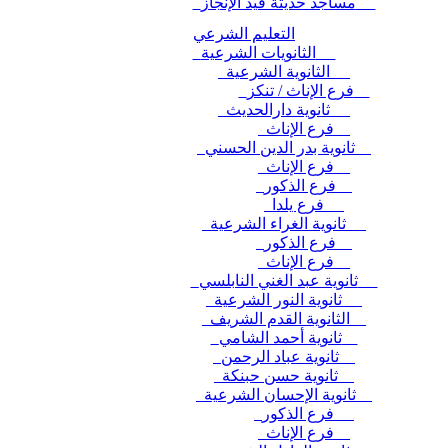
مساجد حديثة قيد الإنجاز
التعليم الشرعي
الثانويات الشرعية
الثانوية الشرعية
فرع الإناث / تنكز
ثانوية دارالحديث
فرع الإناث
ثانوية بدر الدين الحسني
فرع الإناث
فرع الذكور
فرع يلدا
ثانوية الغراء الشرعية
فرع الذكور
فرع الإناث
ثانوية عبد الغني النابلسي
ثانوية النور الشرعية
الثانوية القدم الشريف
ثانوية أحمد الشامي
ثانوية عباد الرحمن
ثانوية حسن حبنكة
ثانوية الإحسان الشرعية
فرع الذكور
فرع الإناث