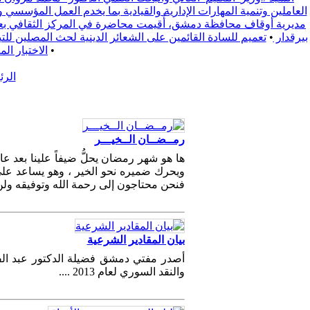
العاملين وتنمية المهارات الإدارية والقيادية بما يخدم العمل المؤسسي 
مديرية أوقاف محافظة دمشق، أُقيمت محاضرة في المركز الثقافي بعنوا
بيرقدار
•
تعميم للسادة القائمين على الشعائر الدينية لحث المصلين للتبع يوم الجمعة 2025/9/19 لدعم الفعالية المجتمعية التي تقيمها محافظة ري
•
الاختبار ال
الرئ
رمــضــان الــخيـــر
ها هو شهر رمضان يحلُّ ضيفاً علينا بعد ع
ويحرك ضميره نحو الخير ، وهو يساعد على 
فنحن محتاجون إلى رحمة الله وتوفيقه ولن 
بيان المقادير الشرعية
أصدر مفتي دمشق فضيلة الدكتور عبد الفتا
والنقد السوري لعام 2013 ....