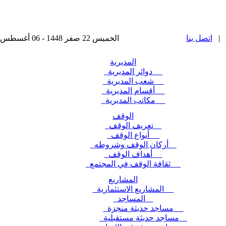
|
اتصل بنا
الخميس 22 صفر 1448 - 06 أغسطس 2026 , آخر تحديث : 2025-11-24 15:28:49
المديرية
دوائر المديرية
شعب المديرية
أقسام المديرية
مكاتب المديرية
الوقف
تعريف الوقف
أنواع الوقف
أركان الوقف وشروطه
أهداف الوقف
ثقافة الوقف في المجتمع
المشاريع
المشاريع الاستثمارية
المساجد
مساجد حديثة منجزة
مساجد حديثة مستقبلية