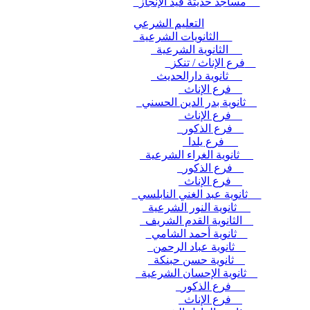
مساجد حديثة قيد الإنجاز
التعليم الشرعي
الثانويات الشرعية
الثانوية الشرعية
فرع الإناث / تنكز
ثانوية دارالحديث
فرع الإناث
ثانوية بدر الدين الحسني
فرع الإناث
فرع الذكور
فرع يلدا
ثانوية الغراء الشرعية
فرع الذكور
فرع الإناث
ثانوية عبد الغني النابلسي
ثانوية النور الشرعية
الثانوية القدم الشريف
ثانوية أحمد الشامي
ثانوية عباد الرحمن
ثانوية حسن حبنكة
ثانوية الإحسان الشرعية
فرع الذكور
فرع الإناث