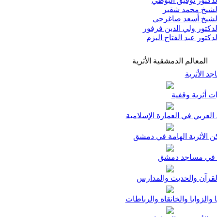
دكتور توفيق البوطي
شيخ محمد شقير
شيخ أسعد صاغرجي
دكتور ولي الدين فرفور
دكتور عبد الفتاح البزم
المعالم الدمشقية الأثرية
د الأثرية
ت أثرية وقفية
لعربي في العمارة الإسلامية
ن الأثرية الهامة في دمشق
في مساجد دمشق
لقرآن والحديث والمدارس
ا والزوايا والخانقاه والرباطات