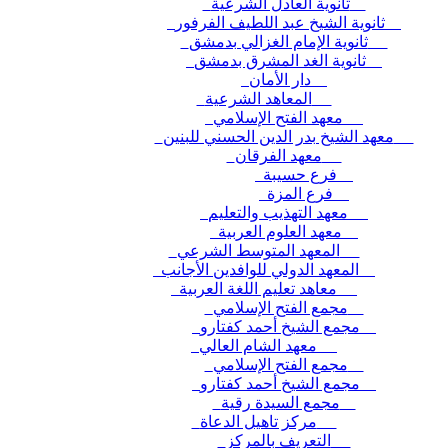
ثانوية العادل الشرعية
ثانوية الشيخ عبد اللطيف الفرفور
ثانوية الإمام الغزالي بدمشق
ثانوية الغد المشرق بدمشق
دار الأمان
المعاهد الشرعية
معهد الفتح الإسلامي
معهد الشيخ بدر الدين الحسني للبنين
معهد الفرقان
فرع حسيبة
فرع المزة
معهد التهذيب والتعليم
معهد العلوم العربية
المعهد المتوسط الشرعي
المعهد الدولي للوافدين الأجانب
معاهد تعليم اللغة العربية
مجمع الفتح الإسلامي
مجمع الشيخ أحمد كفتارو
معهد الشام العالي
مجمع الفتح الإسلامي
مجمع الشيخ أحمد كفتارو
مجمع السيدة رقية
مركز تاهيل الدعاة
التعريف بالمركز