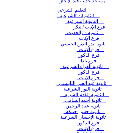
مساجد حديثة قيد الإنجاز
التعليم الشرعي
الثانويات الشرعية
الثانوية الشرعية
فرع الإناث / تنكز
ثانوية دارالحديث
فرع الإناث
ثانوية بدر الدين الحسني
فرع الإناث
فرع الذكور
فرع يلدا
ثانوية الغراء الشرعية
فرع الذكور
فرع الإناث
ثانوية عبد الغني النابلسي
ثانوية النور الشرعية
الثانوية القدم الشريف
ثانوية أحمد الشامي
ثانوية عباد الرحمن
ثانوية حسن حبنكة
ثانوية الإحسان الشرعية
فرع الذكور
فرع الإناث