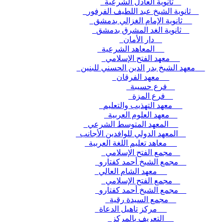
ثانوية العادل الشرعية
ثانوية الشيخ عبد اللطيف الفرفور
ثانوية الإمام الغزالي بدمشق
ثانوية الغد المشرق بدمشق
دار الأمان
المعاهد الشرعية
معهد الفتح الإسلامي
معهد الشيخ بدر الدين الحسني للبنين
معهد الفرقان
فرع حسيبة
فرع المزة
معهد التهذيب والتعليم
معهد العلوم العربية
المعهد المتوسط الشرعي
المعهد الدولي للوافدين الأجانب
معاهد تعليم اللغة العربية
مجمع الفتح الإسلامي
مجمع الشيخ أحمد كفتارو
معهد الشام العالي
مجمع الفتح الإسلامي
مجمع الشيخ أحمد كفتارو
مجمع السيدة رقية
مركز تاهيل الدعاة
التعريف بالمركز