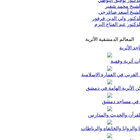
دكتور توفيق البوطي
شيخ محمد شقير
شيخ أسعد صاغرجي
دكتور ولي الدين فرفور
دكتور عبد الفتاح البزم
المعالم الدمشقية الأثرية
د الأثرية
ت أثرية وقفية
لعربي في العمارة الإسلامية
ن الأثرية الهامة في دمشق
في مساجد دمشق
لقرآن والحديث والمدارس
ا والزوايا والخانقاه والرباطات