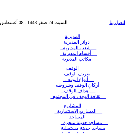
|
اتصل بنا
السبت 24 صفر 1448 - 08 أغسطس 2026 , آخر تحديث : 2025-11-24 15:28:49
المديرية
دوائر المديرية
شعب المديرية
أقسام المديرية
مكاتب المديرية
الوقف
تعريف الوقف
أنواع الوقف
أركان الوقف وشروطه
أهداف الوقف
ثقافة الوقف في المجتمع
المشاريع
المشاريع الاستثمارية
المساجد
مساجد حديثة منجزة
مساجد حديثة مستقبلية