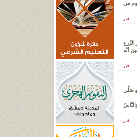
صوم من
المزيد
ُ الزَّرع
نَ أنَّه
المزيد
 صَلَّى
وَالنَّاسُ
المزيد