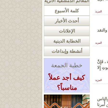
المعالم الدمشقية الأثرية
كلمة الأسبوع
المزيد
أحدث الأخبار
والنقد
الإعلانات
الخطابة الدينية
المزيد
أنشطة وإبداعات
 فَإِنَّ
خطبة الجمعة
َوتِ إِلا
كيف أجد عملاً
المزيد
مناسباً؟
« أرشيف الخطب
الناس
ف الأمة ، الذين أُمرنا