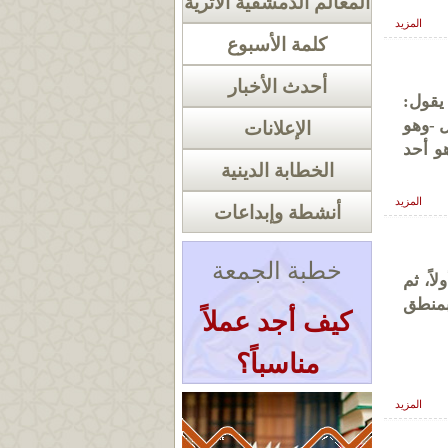
المعالم الدمشقية الأثرية
المزيد
كلمة الأسبوع
أحدث الأخبار
يقول:
 -وهو
الإعلانات
و أحد
الخطابة الدينية
المزيد
أنشطة وإبداعات
خطبة الجمعة
اً، ثم
بمنطق
كيف أجد عملاً
مناسباً؟
المزيد
« أرشيف الخطب