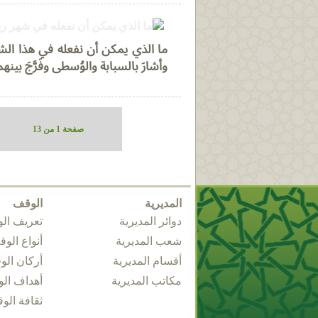
ما الذي يمكن أن نفعله في هذا الشهر
وأشارَ بالسبابة والوُسطى وفَرَّجَ بي
صفحة 1 من 13
المديرية
الوقف
دوائر المديرية
تعريف ال
شعب المديرية
أنواع الو
أقسام المديرية
أركان ال
مكاتب المديرية
أهداف ال
ثقافة الو