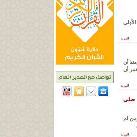
لأولى
المزيد
فرس‏، ومنذ أن
عمر أن
المزيد
 صلى
من لم
المزيد