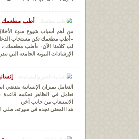
أطب مطعمك
من أهم أسباب شيوع سوء الأخلاق
«أطب مطعمك تكن مستجاب الدعاء»
لب كلامنا الآن- «أطب مطعمك»، 
الإرشادات النبوية الجامعة التي تند
إنسان
التعامل بميزان الإنسانية يقتضي است
تعامل في الظاهر تحكمه قاعدة 
الاستيعاب من جانب آخر،
هذا المعنى نجده فى سيرته، صلى الله