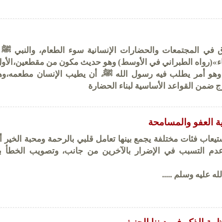
 في المجتمعات والحضارات الإنسانية سوء الطعام، والنبي ﷺ 
(رواه الطبراني في الأوسط) وهو حديث مكون من مقطعين،الأول
وهو أمر يطلب فيه رسول الله ﷺ، أن يطيب الإنسان مطعمه،وه
رج ضمن القواعد الأساسية لبناء الحضارة
ية العفو والمسامحة
يعاب فئات مختلفة يجمع بينها تعامل قلبي بالرحمة ومحبة الخير أول
عدم التسبب في الإضرار بالآخرين من جانب، وتصويب الخطأ 
 عليه وسلم .....