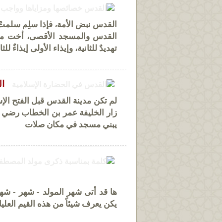
القدس نبض الأمة، فإذا سلِم سلمتْ،
القدس والمسجد الأقصى، أخت مكة 
تهديدٌ للثانية، وإيذاء الأولى إيذاءٌ للثان
ال
زار الخليفة عمر بن الخطاب رضي الله
يبني مسجد في مكان صلات
ها قد أتى شهر المولد - شهر - شه
يكن يعرف شيئاً من هذه القيم العليا