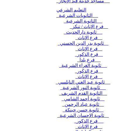
مساجد حديثة قيد الإنجاز
التعليم الشرعي
الثانويات الشرعية
الثانوية الشرعية
فرع الإناث / تنكز
ثانوية دارالحديث
فرع الإناث
ثانوية بدر الدين الحسني
فرع الإناث
فرع الذكور
فرع يلدا
ثانوية الغراء الشرعية
فرع الذكور
فرع الإناث
ثانوية عبد الغني النابلسي
ثانوية النور الشرعية
الثانوية القدم الشريف
ثانوية أحمد الشامي
ثانوية عباد الرحمن
ثانوية حسن حبنكة
ثانوية الإحسان الشرعية
فرع الذكور
فرع الإناث