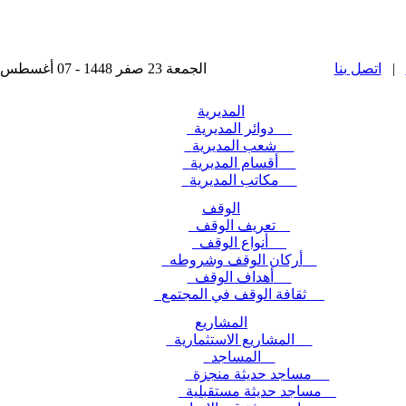
|
اتصل بنا
الجمعة 23 صفر 1448 - 07 أغسطس 2026 , آخر تحديث : 2025-11-24 15:28:49
المديرية
دوائر المديرية
شعب المديرية
أقسام المديرية
مكاتب المديرية
الوقف
تعريف الوقف
أنواع الوقف
أركان الوقف وشروطه
أهداف الوقف
ثقافة الوقف في المجتمع
المشاريع
المشاريع الاستثمارية
المساجد
مساجد حديثة منجزة
مساجد حديثة مستقبلية