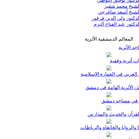
دكتور توفيق البوطي
شيخ محمد شقير
شيخ أسعد صاغرجي
دكتور ولي الدين فرفور
دكتور عبد الفتاح البزم
المعالم الدمشقية الأثرية
د الأثرية
ت أثرية وقفية
لعربي في العمارة الإسلامية
ن الأثرية الهامة في دمشق
في مساجد دمشق
لقرآن والحديث والمدارس
ا والزوايا والخانقاه والرباطات