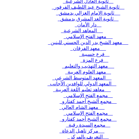
ثانوية العادل الشرعية
ثانوية الشيخ عبد اللطيف الفرفور
ثانوية الإمام الغزالي بدمشق
ثانوية الغد المشرق بدمشق
دار الأمان
المعاهد الشرعية
معهد الفتح الإسلامي
معهد الشيخ بدر الدين الحسني للبنين
معهد الفرقان
فرع حسيبة
فرع المزة
معهد التهذيب والتعليم
معهد العلوم العربية
المعهد المتوسط الشرعي
المعهد الدولي للوافدين الأجانب
معاهد تعليم اللغة العربية
مجمع الفتح الإسلامي
مجمع الشيخ أحمد كفتارو
معهد الشام العالي
مجمع الفتح الإسلامي
مجمع الشيخ أحمد كفتارو
مجمع السيدة رقية
مركز تاهيل الدعاة
التعريف بالمركز