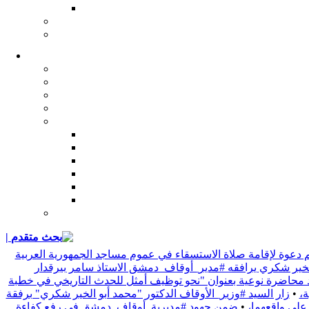
| بحث متقدم
 دعوة لإقامة صلاة الاستسقاء في عموم مساجد الجمهورية العربية
 الخير شكري يرافقه #مدير_أوقاف_دمشق الاستاذ سامر بيرقدار
د محاضرة نوعية بعنوان "نحو توظيف أمثل للحدث التاريخي في خطبة
•
زار السيد #وزير_الأوقاف الدكتور "محمد أبو الخير شكري" برفقة
 على واقعهما،
•
ضمن جهود #مديرية_أوقاف_دمشق في رفع كفاءة